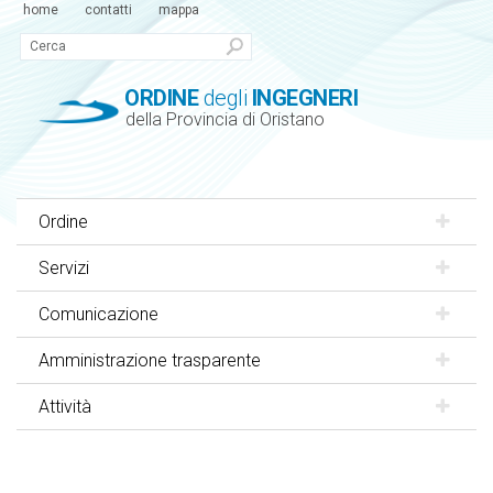
home
contatti
mappa
ORDINE
degli
INGEGNERI
della Provincia di Oristano
Ordine
Servizi
Comunicazione
Amministrazione trasparente
Attività