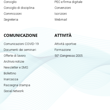
Consiglio
PEC e firma digitale
Consiglio di disciplina
Convenzioni
Commissioni
Iscrizioni
Segreteria
Webmail
COMUNICAZIONE
ATTIVITÀ
Comunicazioni COVID-19
Attività sportive
Documenti dei seminari
Formazione
Offerte di lavoro
50° Congresso 2005
Archivio notizie
Newsletter e SMS
Bollettino
Inarcassa
Rassegna stampa
Social network