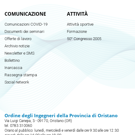
COMUNICAZIONE
ATTIVITÀ
Comunicazioni COVID-19
Attività sportive
Documenti dei seminari
Formazione
Offerte di lavoro
50° Congresso 2005
Archivio notizie
Newsletter e SMS
Bollettino
Inarcassa
Rassegna stampa
Social network
Ordine degli Ingegneri della Provincia di Oristano
Via Luigi Canepa, 3 - 09170, Oristano (OR)
tel. 0783 310060
Orario al pubblico: lunedì, mercoledì e venerdì dalle ore 9:30 alle ore 12:30