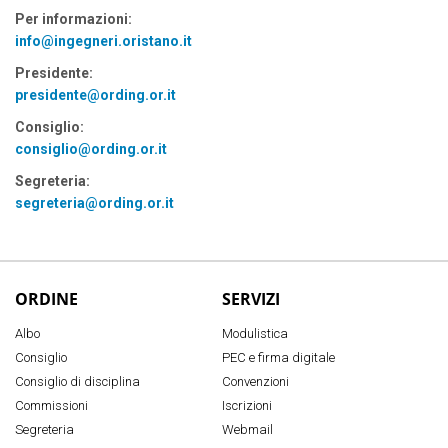
Per informazioni:
info@ingegneri.oristano.it
Presidente:
presidente@ording.or.it
Consiglio:
consiglio@ording.or.it
Segreteria:
segreteria@ording.or.it
ORDINE
SERVIZI
Albo
Modulistica
Consiglio
PEC e firma digitale
Consiglio di disciplina
Convenzioni
Commissioni
Iscrizioni
Segreteria
Webmail