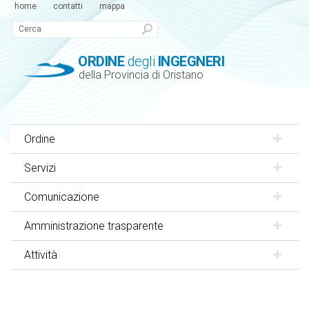
home
contatti
mappa
ORDINE
degli
INGEGNERI
della Provincia di Oristano
Ordine
Servizi
Comunicazione
Amministrazione trasparente
Attività