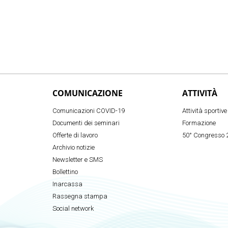
COMUNICAZIONE
ATTIVITÀ
Comunicazioni COVID-19
Attività sportive
Documenti dei seminari
Formazione
Offerte di lavoro
50° Congresso 
Archivio notizie
Newsletter e SMS
Bollettino
Inarcassa
Rassegna stampa
Social network