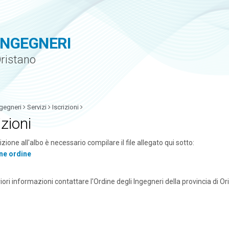
INGEGNERI
Oristano
gegneri
Servizi
Iscrizioni
izioni
rizione all'albo è necessario compilare il file allegato qui sotto:
one ordine
iori informazioni contattare l'Ordine degli Ingegneri della provincia di Or
i