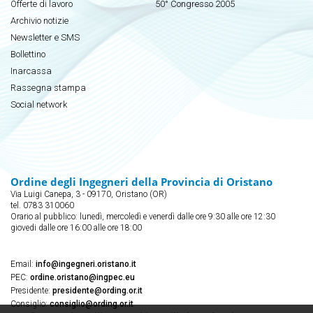
Offerte di lavoro
50° Congresso 2005
Archivio notizie
Newsletter e SMS
Bollettino
Inarcassa
Rassegna stampa
Social network
Ordine degli Ingegneri della Provincia di Oristano
Via Luigi Canepa, 3 - 09170, Oristano (OR)
tel. 0783 310060
Orario al pubblico: lunedì, mercoledì e venerdì dalle ore 9:30 alle ore 12:30
giovedi dalle ore 16:00 alle ore 18:00
Email:
info@ingegneri.oristano.it
PEC:
ordine.oristano@ingpec.eu
Presidente:
presidente@ording.or.it
Consiglio:
consiglio@ording.or.it