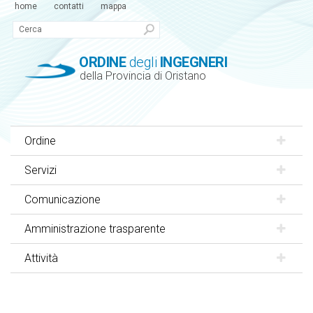
home
contatti
mappa
ORDINE
degli
INGEGNERI
della Provincia di Oristano
Ordine
Servizi
Comunicazione
Amministrazione trasparente
Attività