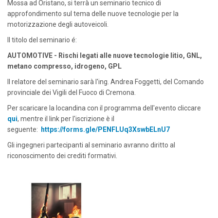
Mossa ad Oristano, si terrà un seminario tecnico di
approfondimento sul tema delle nuove tecnologie per la
motorizzazione degli autoveicoli.
Il titolo del seminario é:
AUTOMOTIVE - Rischi legati alle nuove tecnologie litio, GNL,
metano compresso, idrogeno, GPL
Il relatore del seminario sarà l'ing. Andrea Foggetti, del Comando
provinciale dei Vigili del Fuoco di Cremona.
Per scaricare la locandina con il programma dell'evento cliccare
qui
, mentre il link per l'iscrizione è il
seguente:
https://forms.gle/PENFLUq3XswbELnU7
Gli ingegneri partecipanti al seminario avranno diritto al
riconoscimento dei crediti formativi.