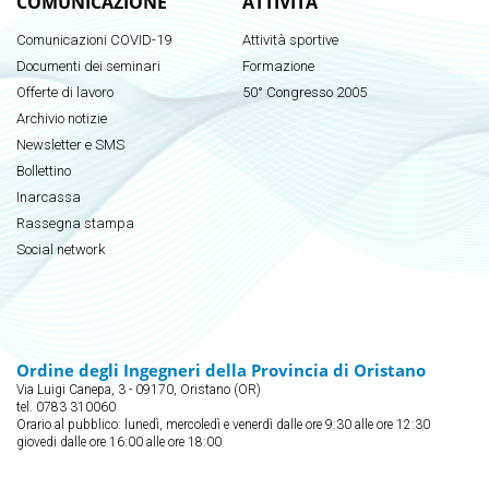
COMUNICAZIONE
ATTIVITÀ
Comunicazioni COVID-19
Attività sportive
Documenti dei seminari
Formazione
Offerte di lavoro
50° Congresso 2005
Archivio notizie
Newsletter e SMS
Bollettino
Inarcassa
Rassegna stampa
Social network
Ordine degli Ingegneri della Provincia di Oristano
Via Luigi Canepa, 3 - 09170, Oristano (OR)
tel. 0783 310060
Orario al pubblico: lunedì, mercoledì e venerdì dalle ore 9:30 alle ore 12:30
giovedi dalle ore 16:00 alle ore 18:00