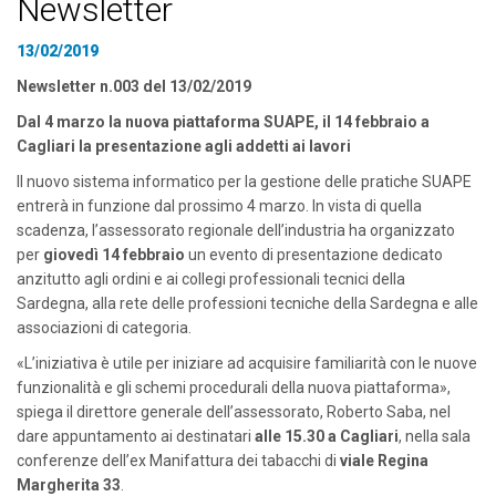
Newsletter
13/02/2019
Newsletter n.003 del 13/02/2019
Dal 4 marzo la nuova piattaforma SUAPE, il 14 febbraio a
Cagliari la presentazione agli addetti ai lavori
Il nuovo sistema informatico per la gestione delle pratiche SUAPE
entrerà in funzione dal prossimo 4 marzo. In vista di quella
scadenza, l’assessorato regionale dell’industria ha organizzato
per
giovedì 14 febbraio
un evento di presentazione dedicato
anzitutto agli ordini e ai collegi professionali tecnici della
Sardegna, alla rete delle professioni tecniche della Sardegna e alle
associazioni di categoria.
«L’iniziativa è utile per iniziare ad acquisire familiarità con le nuove
funzionalità e gli schemi procedurali della nuova piattaforma»,
spiega il direttore generale dell’assessorato, Roberto Saba, nel
dare appuntamento ai destinatari
alle 15.30 a Cagliari
, nella sala
conferenze dell’ex Manifattura dei tabacchi di
viale Regina
Margherita 33
.