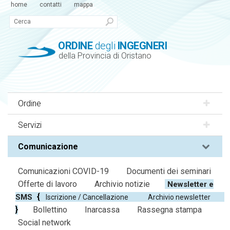
home
contatti
mappa
ORDINE
degli
INGEGNERI
della Provincia di Oristano
Ordine
Servizi
Comunicazione
Comunicazioni COVID-19
Documenti dei seminari
Offerte di lavoro
Archivio notizie
Newsletter e
SMS
Iscrizione / Cancellazione
Archivio newsletter
Bollettino
Inarcassa
Rassegna stampa
Social network