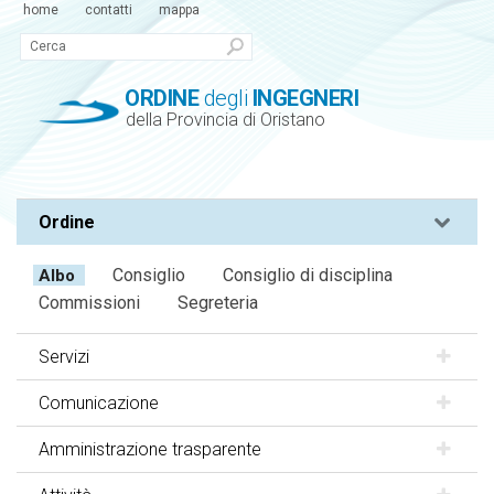
home
contatti
mappa
ORDINE
degli
INGEGNERI
della Provincia di Oristano
Ordine
Consiglio
Consiglio di disciplina
Albo
Commissioni
Segreteria
Servizi
Comunicazione
Amministrazione trasparente