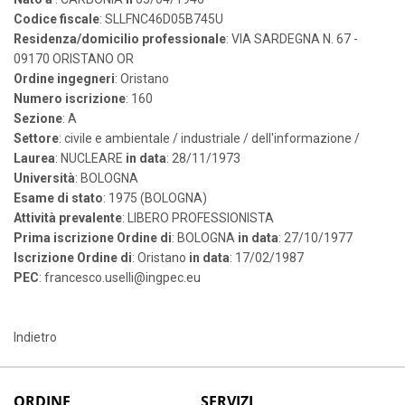
Codice fiscale
: SLLFNC46D05B745U
Residenza/domicilio professionale
: VIA SARDEGNA N. 67 -
09170 ORISTANO OR
Ordine ingegneri
: Oristano
Numero iscrizione
: 160
Sezione
: A
Settore
: civile e ambientale / industriale / dell'informazione /
Laurea
: NUCLEARE
in data
: 28/11/1973
Università
: BOLOGNA
Esame di stato
: 1975 (BOLOGNA)
Attività prevalente
: LIBERO PROFESSIONISTA
Prima iscrizione Ordine di
: BOLOGNA
in data
: 27/10/1977
Iscrizione Ordine di
: Oristano
in data
: 17/02/1987
PEC
: francesco.uselli@ingpec.eu
Indietro
ORDINE
SERVIZI