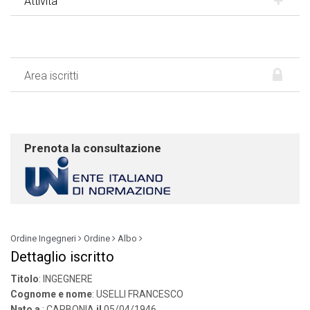
Attività
Area iscritti
Prenota la consultazione
Ordine Ingegneri
Ordine
Albo
Dettaglio iscritto
Titolo
: INGEGNERE
Cognome e nome
: USELLI FRANCESCO
Nato a
: CARBONIA
il
05/04/1946