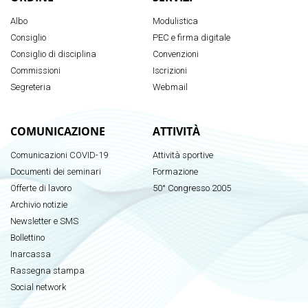
Albo
Modulistica
Consiglio
PEC e firma digitale
Consiglio di disciplina
Convenzioni
Commissioni
Iscrizioni
Segreteria
Webmail
COMUNICAZIONE
ATTIVITÀ
Comunicazioni COVID-19
Attività sportive
Documenti dei seminari
Formazione
Offerte di lavoro
50° Congresso 2005
Archivio notizie
Newsletter e SMS
Bollettino
Inarcassa
Rassegna stampa
Social network