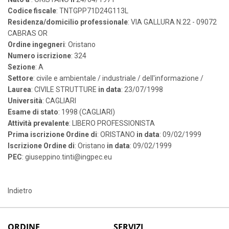
Codice fiscale
: TNTGPP71D24G113L
Residenza/domicilio professionale
: VIA GALLURA N.22 - 09072
CABRAS OR
Ordine ingegneri
: Oristano
Numero iscrizione
: 324
Sezione
: A
Settore
: civile e ambientale / industriale / dell'informazione /
Laurea
: CIVILE STRUTTURE
in data
: 23/07/1998
Università
: CAGLIARI
Esame di stato
: 1998 (CAGLIARI)
Attività prevalente
: LIBERO PROFESSIONISTA
Prima iscrizione Ordine di
: ORISTANO
in data
: 09/02/1999
Iscrizione Ordine di
: Oristano
in data
: 09/02/1999
PEC
: giuseppino.tinti@ingpec.eu
Indietro
ORDINE
SERVIZI