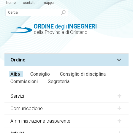
home
contatti
mappa
ORDINE
degli
INGEGNERI
della Provincia di Oristano
Ordine
Consiglio
Consiglio di disciplina
Albo
Commissioni
Segreteria
Servizi
Comunicazione
Amministrazione trasparente