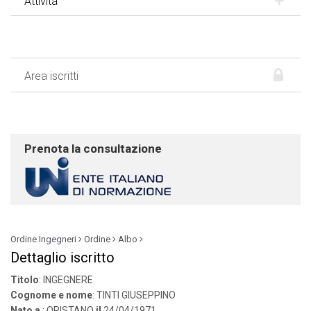
Attività
Area iscritti
Prenota la consultazione
Ordine Ingegneri
Ordine
Albo
Dettaglio iscritto
Titolo
: INGEGNERE
Cognome e nome
: TINTI GIUSEPPINO
Nato a
: ORISTANO
il
24/04/1971