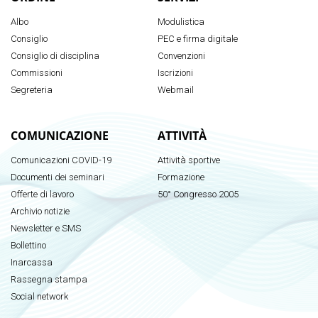
Albo
Modulistica
Consiglio
PEC e firma digitale
Consiglio di disciplina
Convenzioni
Commissioni
Iscrizioni
Segreteria
Webmail
COMUNICAZIONE
ATTIVITÀ
Comunicazioni COVID-19
Attività sportive
Documenti dei seminari
Formazione
Offerte di lavoro
50° Congresso 2005
Archivio notizie
Newsletter e SMS
Bollettino
Inarcassa
Rassegna stampa
Social network