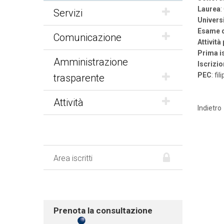
Laurea
:
Servizi
Univers
Esame d
Comunicazione
Attività
Prima i
Amministrazione
Iscrizio
PEC
: fi
trasparente
Attività
Indietro
Area iscritti
Prenota la consultazione