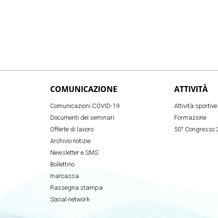
COMUNICAZIONE
ATTIVITÀ
Comunicazioni COVID-19
Attività sportive
Documenti dei seminari
Formazione
Offerte di lavoro
50° Congresso 
Archivio notizie
Newsletter e SMS
Bollettino
Inarcassa
Rassegna stampa
Social network