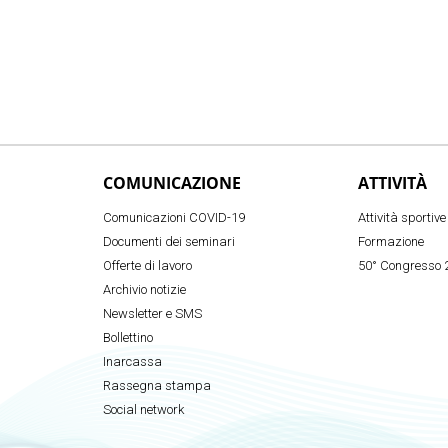
COMUNICAZIONE
ATTIVITÀ
Comunicazioni COVID-19
Attività sportive
Documenti dei seminari
Formazione
Offerte di lavoro
50° Congresso 
Archivio notizie
Newsletter e SMS
Bollettino
Inarcassa
Rassegna stampa
Social network