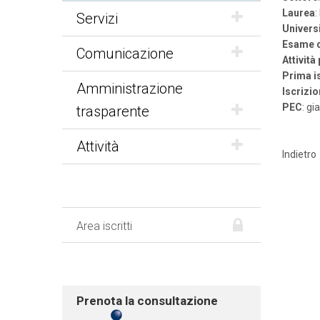
Laurea
Servizi
Univers
Esame d
Comunicazione
Attività
Prima i
Amministrazione
Iscrizio
PEC
: g
trasparente
Attività
Indietro
Area iscritti
Prenota la consultazione