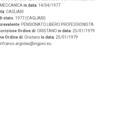
: MECCANICA
in data
: 14/04/1977
ità
: CAGLIARI
i stato
: 1977 (CAGLIARI)
 prevalente
: PENSIONATO LIBERO PROFESSIONISTA
scrizione Ordine di
: ORISTANO
in data
: 25/01/1979
ne Ordine di
: Oristano
in data
: 25/01/1979
ianfranco.argiolas@ingpec.eu