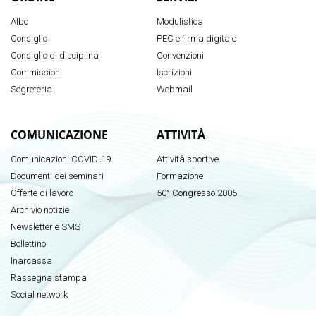
Albo
Modulistica
Consiglio
PEC e firma digitale
Consiglio di disciplina
Convenzioni
Commissioni
Iscrizioni
Segreteria
Webmail
COMUNICAZIONE
ATTIVITÀ
Comunicazioni COVID-19
Attività sportive
Documenti dei seminari
Formazione
Offerte di lavoro
50° Congresso 2005
Archivio notizie
Newsletter e SMS
Bollettino
Inarcassa
Rassegna stampa
Social network