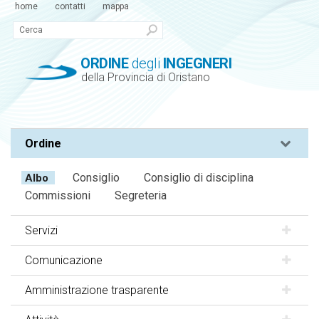
home
contatti
mappa
ORDINE
degli
INGEGNERI
della Provincia di Oristano
Ordine
Consiglio
Consiglio di disciplina
Albo
Commissioni
Segreteria
Servizi
Comunicazione
Amministrazione trasparente