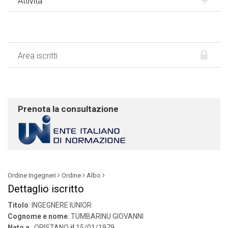
Attività
Area iscritti
Prenota la consultazione
Ordine Ingegneri
Ordine
Albo
Dettaglio iscritto
Titolo
: INGEGNERE IUNIOR
Cognome e nome
: TUMBARINU GIOVANNI
Nato a
: ORISTANO
il
15/01/1979