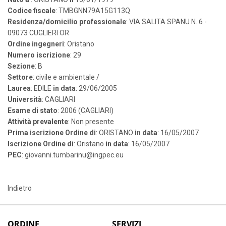
Codice fiscale
: TMBGNN79A15G113Q
Residenza/domicilio professionale
: VIA SALITA SPANU N. 6 -
09073 CUGLIERI OR
Ordine ingegneri
: Oristano
Numero iscrizione
: 29
Sezione
: B
Settore
: civile e ambientale /
Laurea
: EDILE
in data
: 29/06/2005
Università
: CAGLIARI
Esame di stato
: 2006 (CAGLIARI)
Attività prevalente
: Non presente
Prima iscrizione Ordine di
: ORISTANO
in data
: 16/05/2007
Iscrizione Ordine di
: Oristano
in data
: 16/05/2007
PEC
: giovanni.tumbarinu@ingpec.eu
Indietro
ORDINE
SERVIZI