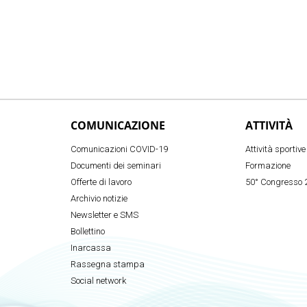
COMUNICAZIONE
ATTIVITÀ
Comunicazioni COVID-19
Attività sportive
Documenti dei seminari
Formazione
Offerte di lavoro
50° Congresso 
Archivio notizie
Newsletter e SMS
Bollettino
Inarcassa
Rassegna stampa
Social network