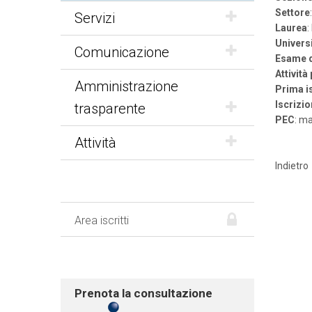
Settore
Servizi
Laurea
Univers
Comunicazione
Esame d
Attività
Amministrazione
Prima i
Iscrizio
trasparente
PEC
: m
Attività
Indietro
Area iscritti
Prenota la consultazione