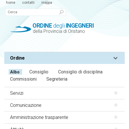
home
contatti
mappa
ORDINE
degli
INGEGNERI
della Provincia di Oristano
Ordine
Consiglio
Consiglio di disciplina
Albo
Commissioni
Segreteria
Servizi
Comunicazione
Amministrazione trasparente