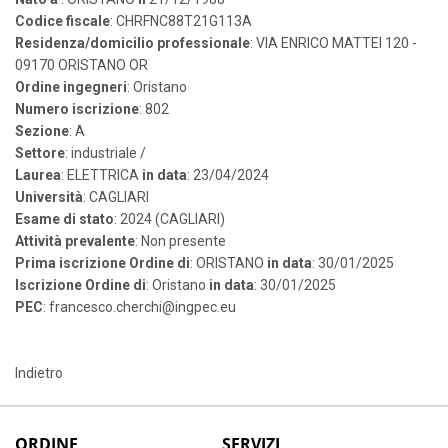
Codice fiscale
: CHRFNC88T21G113A
Residenza/domicilio professionale
: VIA ENRICO MATTEI 120 -
09170 ORISTANO OR
Ordine ingegneri
: Oristano
Numero iscrizione
: 802
Sezione
: A
Settore
: industriale /
Laurea
: ELETTRICA
in data
: 23/04/2024
Università
: CAGLIARI
Esame di stato
: 2024 (CAGLIARI)
Attività prevalente
: Non presente
Prima iscrizione Ordine di
: ORISTANO
in data
: 30/01/2025
Iscrizione Ordine di
: Oristano
in data
: 30/01/2025
PEC
: francesco.cherchi@ingpec.eu
Indietro
ORDINE
SERVIZI