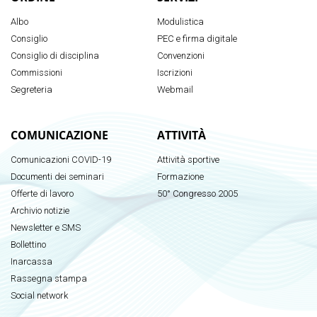
Albo
Modulistica
Consiglio
PEC e firma digitale
Consiglio di disciplina
Convenzioni
Commissioni
Iscrizioni
Segreteria
Webmail
COMUNICAZIONE
ATTIVITÀ
Comunicazioni COVID-19
Attività sportive
Documenti dei seminari
Formazione
Offerte di lavoro
50° Congresso 2005
Archivio notizie
Newsletter e SMS
Bollettino
Inarcassa
Rassegna stampa
Social network