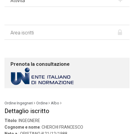
Attività
Area iscritti
Prenota la consultazione
Ordine Ingegneri
Ordine
Albo
Dettaglio iscritto
Titolo
: INGEGNERE
Cognome e nome
: CHERCHI FRANCESCO
Nato a
: ORISTANO
il
21/12/1988