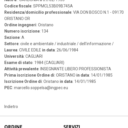
Codice fiscale
: SPPMCL53B09B745A
Residenza/domicilio professionale
: VIA DON BOSCO N.1 - 09170
ORISTANO OR
Ordine ingegneri
: Oristano
Numero iscrizione
: 134
Sezione
: A
Settore
: civile e ambientale / industriale / dell'informazione /
Laurea
: CIVILE EDILE
in data
: 26/06/1984
Università
: CAGLIARI
Esame di stato
: 1984 (CAGLIARI)
Attività prevalente
: INSEGNANTE LIBERO PROFESSIONISTA
Prima iscrizione Ordine di
: ORISTANO
in data
: 14/01/1985
Iscrizione Ordine di
: Oristano
in data
: 14/01/1985
PEC
: marcello.soppelsa@ingpec.eu
Indietro
ORDINE
SERVIZI