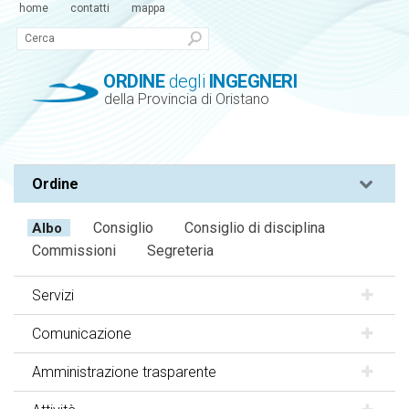
home
contatti
mappa
ORDINE
degli
INGEGNERI
della Provincia di Oristano
Ordine
Consiglio
Consiglio di disciplina
Albo
Commissioni
Segreteria
Servizi
Comunicazione
Amministrazione trasparente