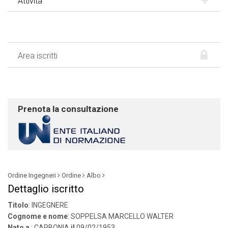
Attività
Area iscritti
Prenota la consultazione
Ordine Ingegneri
Ordine
Albo
Dettaglio iscritto
Titolo
: INGEGNERE
Cognome e nome
: SOPPELSA MARCELLO WALTER
Nato a
: CARBONIA
il
09/02/1953