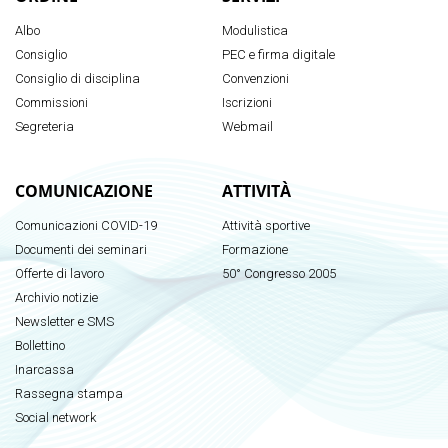
Albo
Modulistica
Consiglio
PEC e firma digitale
Consiglio di disciplina
Convenzioni
Commissioni
Iscrizioni
Segreteria
Webmail
COMUNICAZIONE
ATTIVITÀ
Comunicazioni COVID-19
Attività sportive
Documenti dei seminari
Formazione
Offerte di lavoro
50° Congresso 2005
Archivio notizie
Newsletter e SMS
Bollettino
Inarcassa
Rassegna stampa
Social network