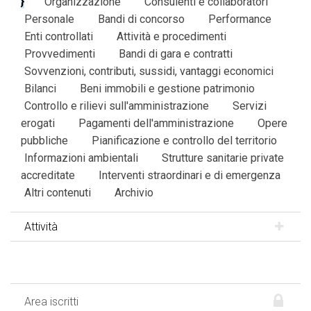
Organizzazione
Consulenti e collaboratori
Personale
Bandi di concorso
Performance
Enti controllati
Attività e procedimenti
Provvedimenti
Bandi di gara e contratti
Sovvenzioni, contributi, sussidi, vantaggi economici
Bilanci
Beni immobili e gestione patrimonio
Controllo e rilievi sull'amministrazione
Servizi
erogati
Pagamenti dell'amministrazione
Opere
pubbliche
Pianificazione e controllo del territorio
Informazioni ambientali
Strutture sanitarie private
accreditate
Interventi straordinari e di emergenza
Altri contenuti
Archivio
Attività
Area iscritti