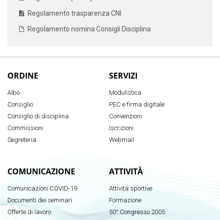
Regolamento trasparenza CNI
Regolamento nomina Consigli Disciplina
ORDINE
SERVIZI
Albo
Modulistica
Consiglio
PEC e firma digitale
Consiglio di disciplina
Convenzioni
Commissioni
Iscrizioni
Segreteria
Webmail
COMUNICAZIONE
ATTIVITÀ
Comunicazioni COVID-19
Attività sportive
Documenti dei seminari
Formazione
Offerte di lavoro
50° Congresso 2005