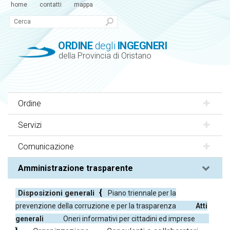
home
contatti
mappa
ORDINE
degli
INGEGNERI
della Provincia di Oristano
Ordine
Servizi
Comunicazione
Amministrazione trasparente
Disposizioni generali
Piano triennale per la
prevenzione della corruzione e per la trasparenza
Atti
generali
Oneri informativi per cittadini ed imprese