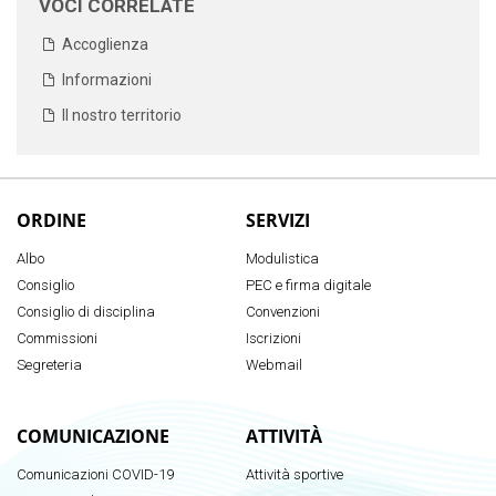
VOCI CORRELATE
Accoglienza
Informazioni
Il nostro territorio
ORDINE
SERVIZI
Albo
Modulistica
Consiglio
PEC e firma digitale
Consiglio di disciplina
Convenzioni
Commissioni
Iscrizioni
Segreteria
Webmail
COMUNICAZIONE
ATTIVITÀ
Comunicazioni COVID-19
Attività sportive