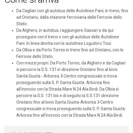
Da Cagliari con gli autobus delle Autolinee Pani; in treno, fino
ad Oristano, dalla stazione ferroviaria delle Ferrovie dello
Stato.
Da Alghero, in autobus, raggiungere Sassari e da qui
proseguire con il treno o con gli autobus delle Autolinee
Pani. In linea diretta con le autolinee Logudoro Tour.
Da Olbia e da Porto Torres in treno fino ad Oristano, con le
Ferrovie dello Stato.
Con mezzi propri: Da Porto Torres, da Alghero e da Cagliari
si percorre la S.S. 131 in direzione Oristano fino al bivio
Santa Giusta - Arborea. Il Centro congressuale si trova
proseguendo sulla S. P. Santa Giusta- Arborea fino
all’incrocio con la Strada Mare N.24 Ala Birdi. Da Olbia si
percorre la S.S. 131 bis e di seguito la S.S.131 direzione
Oristano fino al bivio Santa Giusta-Arborea. Il Centro
congressuale si trova proseguendo sulla S. P. Santa Giusta-
Arborea fino all’incrocio con la Strada Mare N.24 Ala Birdi.