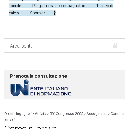
sociale
Programma accompagnatori
Torneo di
calcio
Sponsor
Area iscritti
Prenota la consultazione
Ordine Ingegneri
Attività
50° Congresso 2005
Accoglienza
Come si
arriva
Come si arriva