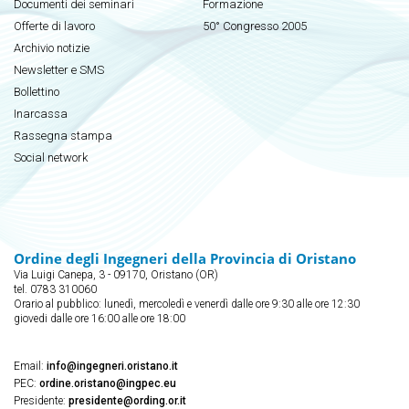
Documenti dei seminari
Formazione
Offerte di lavoro
50° Congresso 2005
Archivio notizie
Newsletter e SMS
Bollettino
Inarcassa
Rassegna stampa
Social network
Ordine degli Ingegneri della Provincia di Oristano
Via Luigi Canepa, 3 - 09170, Oristano (OR)
tel. 0783 310060
Orario al pubblico: lunedì, mercoledì e venerdì dalle ore 9:30 alle ore 12:30
giovedi dalle ore 16:00 alle ore 18:00
Email:
info@ingegneri.oristano.it
PEC:
ordine.oristano@ingpec.eu
Presidente:
presidente@ording.or.it