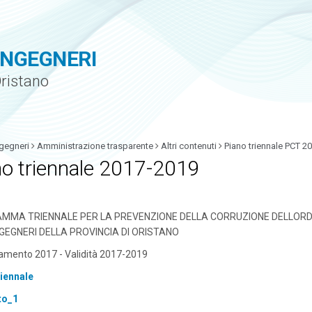
INGEGNERI
Oristano
gegneri
Amministrazione trasparente
Altri contenuti
Piano triennale PCT 2
no triennale 2017-2019
MMA TRIENNALE PER LA PREVENZIONE DELLA CORRUZIONE DELLORD
NGEGNERI DELLA PROVINCIA DI ORISTANO
amento 2017 - Validità 2017-2019
riennale
to_1