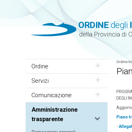
ORDINE
degli
della Provincia di 
Ordine In
Ordine
Pia
Servizi
PROGRA
Comunicazione
DEGLI I
Aggiorn
Amministrazione
Piano t
trasparente
-
Allega