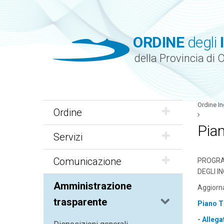
ORDINE
degli
della Provincia di 
Ordine In
Ordine
Pia
Servizi
Comunicazione
PROGRA
DEGLI I
Amministrazione
Aggiorn
trasparente
Piano T
- Allega