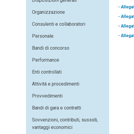
Disposizioni generali
- Allega
Organizzazione
- Allega
Consulenti e collaboratori
- Allega
Personale
- Allega
Bandi di concorso
Performance
Enti controllati
Attività e procedimenti
Provvedimenti
Bandi di gara e contratti
Sovvenzioni, contributi, sussidi,
vantaggi economici