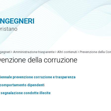
INGEGNERI
Oristano
gegneri
Amministrazione trasparente
Altri contenuti
Prevenzione della Cor
enzione della corruzione
riennale prevenzione corruzione e trasparenza
 comportamento dipendent
i
segnalazione condotte illecite