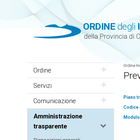
ORDINE
degli
della Provincia di 
Ordine In
Ordine
Prev
Servizi
Piano t
Comunicazione
Codice
Amministrazione
Modulo 
trasparente